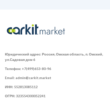
Юридический адрес: Россия, Омская область, п. Омский,
ул.Садовая дом 6
Телефон: +7(499)653-80-96
Email: admin@carkit.market
ИНН: 552813085112
ОГРН: 323554300052241