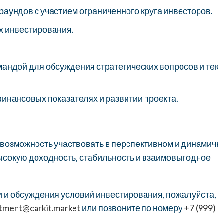
аундов с участием ограниченного круга инвесторов.
ах инвестирования.
андой для обсуждения стратегических вопросов и те
инансовых показателях и развитии проекта.
е возможность участвовать в перспективном и динамич
сокую доходность, стабильность и взаимовыгодное
и обсуждения условий инвестирования, пожалуйста,
stment@carkit.market
или позвоните по номеру
+7 (999)