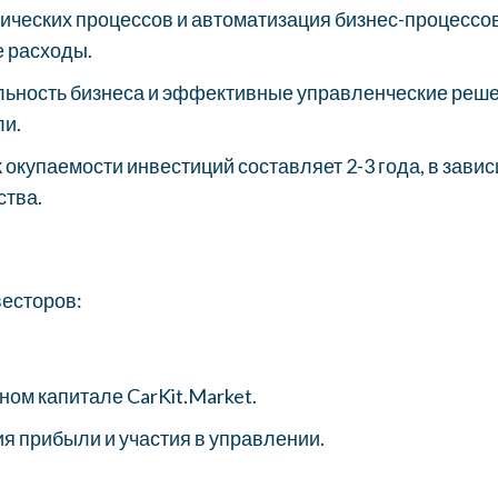
тических процессов и автоматизация бизнес-процессо
 расходы.
льность бизнеса и эффективные управленческие реш
ли.
 окупаемости инвестиций составляет 2-3 года, в зави
ства.
есторов:
ом капитале CarKit.Market.
 прибыли и участия в управлении.