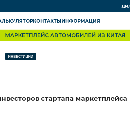
ДИ
АЛЬКУЛЯТОР
КОНТАКТЫ
ИНФОРМАЦИЯ
МАРКЕТПЛЕЙС АВТОМОБИЛЕЙ ИЗ КИТАЯ
ИНВЕСТИЦИИ
нвесторов стартапа маркетплейса