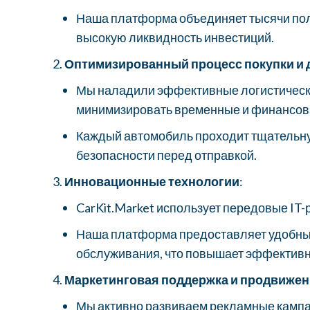
Наша платформа объединяет тысячи поль
высокую ликвидность инвестиций.
Оптимизированный процесс покупки и 
Мы наладили эффективные логистически
минимизировать временные и финансов
Каждый автомобиль проходит тщательную
безопасности перед отправкой.
Инновационные технологии
:
CarKit.Market использует передовые IT-
Наша платформа предоставляет удобные
обслуживания, что повышает эффективно
Маркетинговая поддержка и продвижен
Мы активно развиваем рекламные кампа