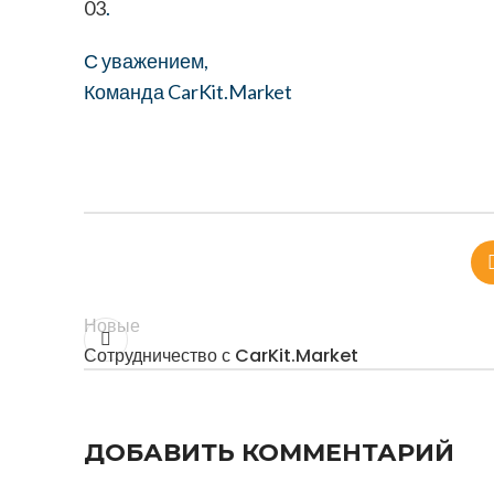
03
.
С уважением,
Команда CarKit.Market
Новые
Сотрудничество с CarKit.Market
ДОБАВИТЬ КОММЕНТАРИЙ