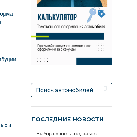
форма
и
ибуции
ПОСЛЕДНИЕ НОВОСТИ
ных в
Выбор нового авто, на что