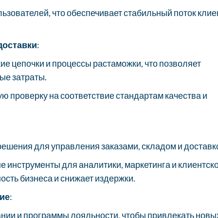
зователей, что обеспечивает стабильный поток клие
доставки
:
е цепочки и процессы растаможки, что позволяет
ые затраты.
 проверку на соответствие стандартам качества и
решения для управления заказами, складом и доставк
 инструменты для аналитики, маркетинга и клиентск
сть бизнеса и снижает издержки.
ие
:
нии и программы лояльности, чтобы привлекать новы