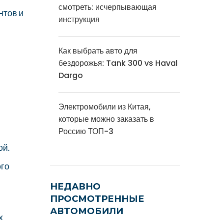
смотреть: исчерпывающая
нтов и
инструкция
Как выбрать авто для
бездорожья: Tank 300 vs Haval
Dargo
Электромобили из Китая,
которые можно заказать в
Россию ТОП-3
ой.
ого
НЕДАВНО
ПРОСМОТРЕННЫЕ
АВТОМОБИЛИ
х