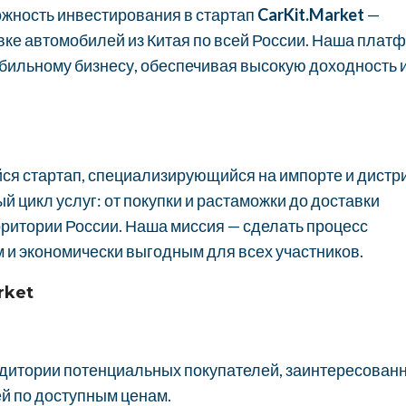
жность инвестирования в стартап
CarKit.Market
—
авке автомобилей из Китая по всей России. Наша плат
бильному бизнесу, обеспечивая высокую доходность 
йся стартап, специализирующийся на импорте и дистр
 цикл услуг: от покупки и растаможки до доставки
ритории России. Наша миссия — сделать процесс
 и экономически выгодным для всех участников.
rket
удитории потенциальных покупателей, заинтересован
й по доступным ценам.