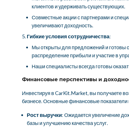
клиентов и удерживать существующих.
Совместные акции с партнерами и спец
увеличивают доходность.
Гибкие условия сотрудничества
:
Мы открыты для предложений и готовы 
распределение прибыли и участие в упр
Наши специалисты всегда готовы оказать
Финансовые перспективы и доходно
Инвестируя в CarKit.Market, вы получаете 
бизнесе. Основные финансовые показатели
Рост выручки
: Ожидается увеличение до
базы и улучшению качества услуг.