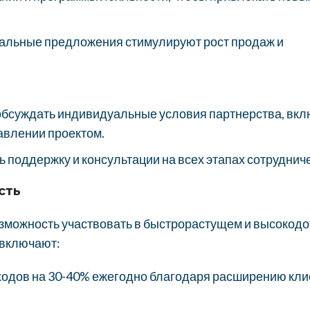
иальные предложения стимулируют рост продаж и
обсуждать индивидуальные условия партнерства, вк
авлении проектом.
 поддержку и консультации на всех этапах сотруднич
сть
возможность участвовать в быстрорастущем и высокод
 включают:
ходов на 30-40% ежегодно благодаря расширению кли