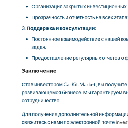
Организация закрытых инвестиционных р
Прозрачность и отчетность на всех этап
Поддержка и консультации
:
Постоянное взаимодействие с нашей ком
задач.
Предоставление регулярных отчетов о ф
Заключение
Став инвестором CarKit.Market, вы получит
развивающемся бизнесе. Мы гарантируем вы
сотрудничество.
Для получения дополнительной информации 
свяжитесь с нами по электронной почте
inve