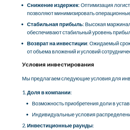
Снижение издержек
: Оптимизация логис
позволяют минимизировать операционные
Стабильная прибыль
: Высокая маржина
обеспечивают стабильный уровень прибы
Возврат на инвестиции
: Ожидаемый срок
от объема вложений и условий сотрудниче
Условия инвестирования
Мы предлагаем следующие условия для инв
Доля в компании
:
Возможность приобретения доли в уставн
Индивидуальные условия распределения
Инвестиционные раунды
: