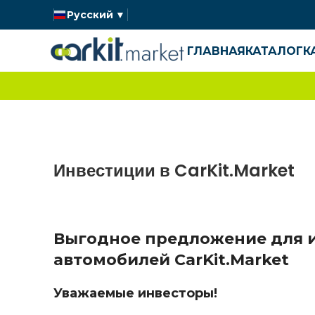
Русский
▼
ГЛАВНАЯ
КАТАЛОГ
К
Инвестиции в CarKit.Market
Выгодное предложение для и
автомобилей CarKit.Market
Уважаемые инвесторы!