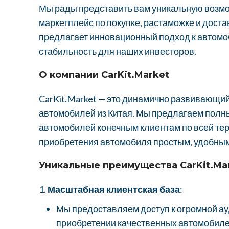
Мы рады представить вам уникальную возмо
маркетплейс по покупке, растаможке и дост
предлагает инновационный подход к автомо
стабильность для наших инвесторов.
О компании CarKit.Market
CarKit.Market — это динамично развивающи
автомобилей из Китая. Мы предлагаем полный
автомобилей конечным клиентам по всей тер
приобретения автомобиля простым, удобным
Уникальные преимущества CarKit.Ma
Масштабная клиентская база
:
Мы предоставляем доступ к огромной а
приобретении качественных автомобиле