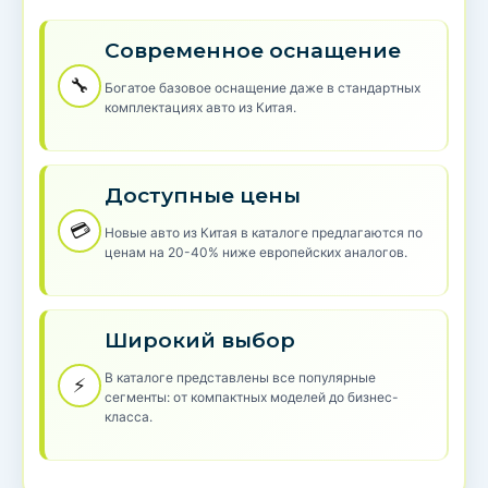
Современное оснащение
🔧
Богатое базовое оснащение даже в стандартных
комплектациях авто из Китая.
Доступные цены
💳
Новые авто из Китая в каталоге предлагаются по
ценам на 20-40% ниже европейских аналогов.
Широкий выбор
В каталоге представлены все популярные
⚡
сегменты: от компактных моделей до бизнес-
класса.