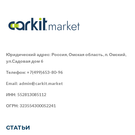
Юридический адрес: Россия, Омская область, п. Омский,
ул.Садовая дом 6
Телефон: +7(499)653-80-96
Email: admin@carkit.market
ИНН: 552813085112
ОГРН: 323554300052241
СТАТЬИ