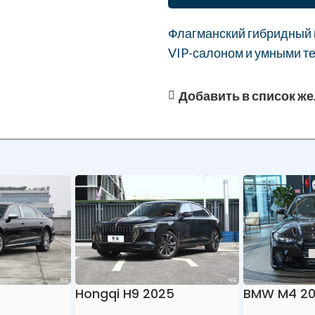
Флагманский гибридный в
VIP-салоном и умными те
Добавить в список ж
Hongqi H9 2025
BMW M4 2