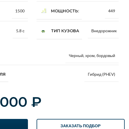
МОЩНОСТЬ:
1500
449
ТИП КУЗОВА
5.8 с
Внедорожник
Черный, хром, бордовый
Гибрид (PHEV)
ЕЛЯ
 000
₽
ЗАКАЗАТЬ ПОДБОР