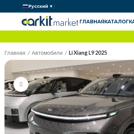
Русский
▼
ГЛАВНАЯ
КАТАЛОГ
К
Главная
Автомобили
Li Xiang L9 2025
Нажмите, чтобы увеличить