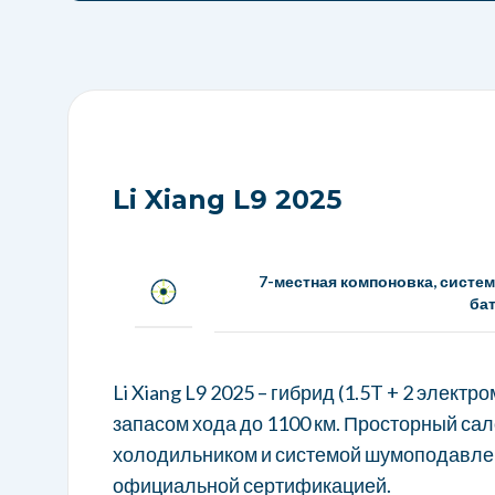
Калькулятор таможенно
Li Xi