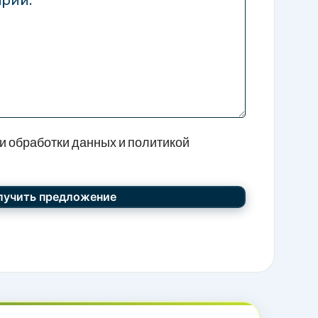
ны автомобиля под ключ!
тавим детальный план всех расходов: таможенное
ка, транспортировка. Всё включено в один расчёт!