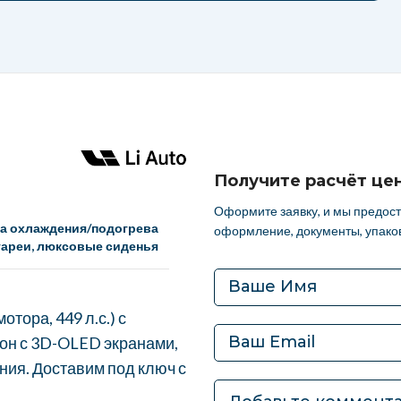
го оформления автомобиля:
ang L9 2025