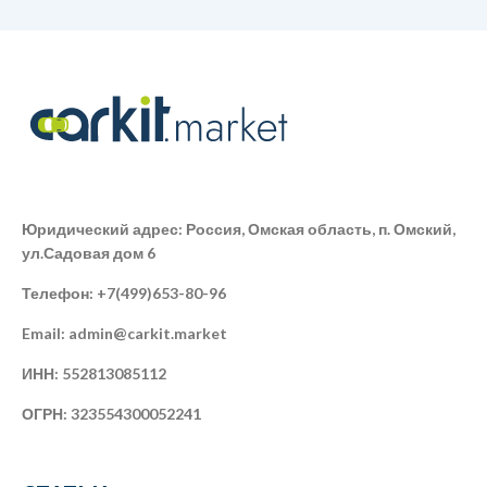
Юридический адрес: Россия, Омская область, п. Омский,
ул.Садовая дом 6
Телефон: +7(499)653-80-96
Email: admin@carkit.market
ИНН: 552813085112
ОГРН: 323554300052241