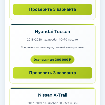
Проверить 3 варианта
Hyundai Tucson
2018-2020 г.в., пробег 40-70 тыс. км
Топовые комплектации, полный электропакет
Экономия до 300 000 ₽
Проверить 3 варианта
Nissan X-Trail
2017-2019 г.в., пробег 50-85 тыс. км