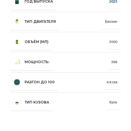
ГОД ВЫПУСКА
2025
ТИП ДВИГАТЕЛЯ
Бензин
ОБЪЁМ (МЛ)
3000
МОЩНОСТЬ:
388
РАЗГОН ДО 100
4.8 сек
ТИП КУЗОВА
Купе