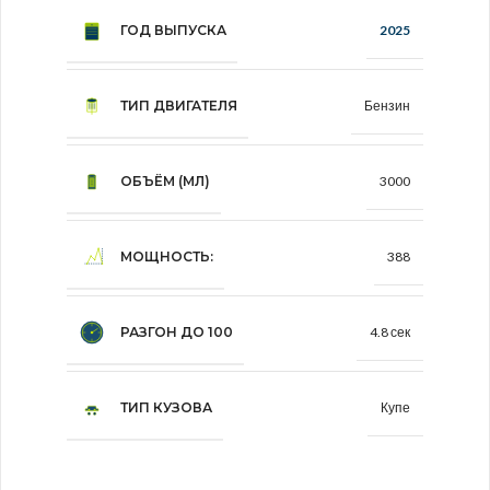
ГОД ВЫПУСКА
2025
ТИП ДВИГАТЕЛЯ
Бензин
ОБЪЁМ (МЛ)
3000
МОЩНОСТЬ:
388
РАЗГОН ДО 100
4.8 сек
ТИП КУЗОВА
Купе