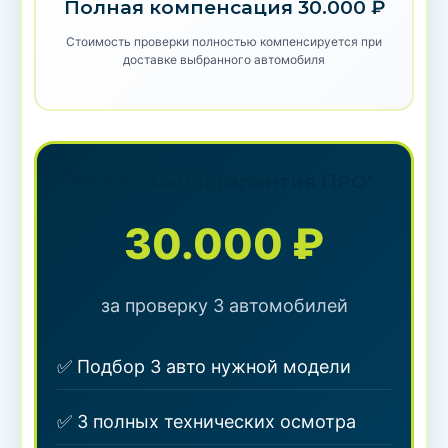
Полная компенсация 30.000 ₽
Стоимость проверки полностью компенсируется при
доставке выбранного автомобиля
Пакет "Carkit.Гарантия ПРО"
30.000 ₽
за проверку 3 автомобилей
✅ Подбор 3 авто нужной модели
✅ 3 полных технических осмотра