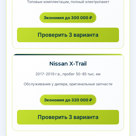
Топовые комплектации, полный электропакет
Экономия до 300 000 ₽
Проверить 3 варианта
Nissan X-Trail
2017-2019 г.в., пробег 50-85 тыс. км
Обслуживание у дилера, оригинальные запчасти
Экономия до 320 000 ₽
Проверить 3 варианта