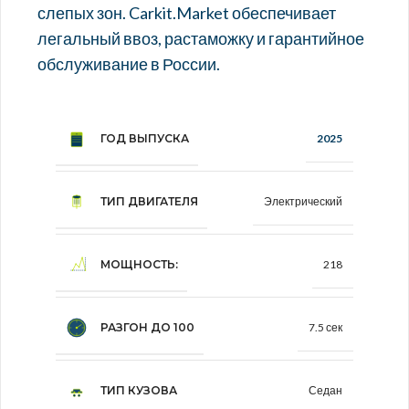
слепых зон. Carkit.Market обеспечивает
легальный ввоз, растаможку и гарантийное
обслуживание в России.
ГОД ВЫПУСКА
2025
ТИП ДВИГАТЕЛЯ
Электрический
МОЩНОСТЬ:
218
РАЗГОН ДО 100
7.5 сек
ТИП КУЗОВА
Седан