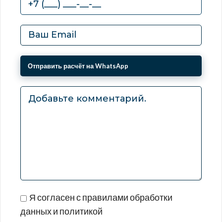
Я согласен с правилами обработки
данных и политикой