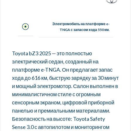
Электромобиль на платформе e-
TNGA с запасом хода 550 км.
Toyota bZ3 2025 — это полностью
электрический седан, созданный на
платформе e-TNGA. Он предлагает запас
хода до 616 км, быструю зарядку за 30 минут
и мощный электромотор. Салон выполнен в
минималистичном стиле с огромным
сенсорным экраном, цифровой приборной
панелью и премиальными материалами.
Безопасность на высоте: Toyota Safety
Sense 3.0 с автопилотом и мониторингом