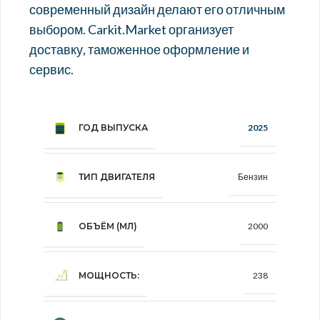
современный дизайн делают его отличным
выбором. Carkit.Market организует
доставку, таможенное оформление и
сервис.
ГОД ВЫПУСКА
2025
ТИП ДВИГАТЕЛЯ
Бензин
ОБЪЁМ (МЛ)
2000
МОЩНОСТЬ:
238