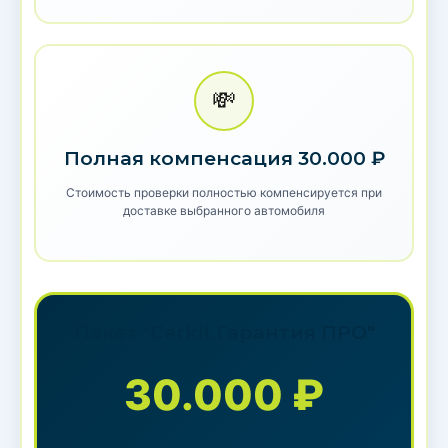
💸
Полная компенсация 30.000 ₽
Стоимость проверки полностью компенсируется при
доставке выбранного автомобиля
Пакет "Carkit.Гарантия ПРО"
30.000 ₽