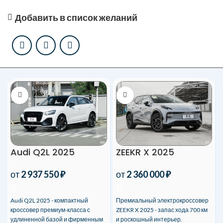
Добавить в список желаний
Audi Q2L 2025
ZEEKR X 2025
от
2 937 550
₽
от
2 360 000
₽
Audi Q2L 2025 - компактный
Премиальный электрокроссовер
кроссовер премиум-класса с
ZEEKR X 2025 - запас хода 700 км
удлиненной базой и фирменным
и роскошный интерьер.