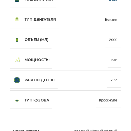
ТИП ДВИГАТЕЛЯ
Бензин
ОБЪЁМ (МЛ)
2000
МОЩНОСТЬ:
238
РАЗГОН ДО 100
7.5с
ТИП КУЗОВА
Кросс-купе