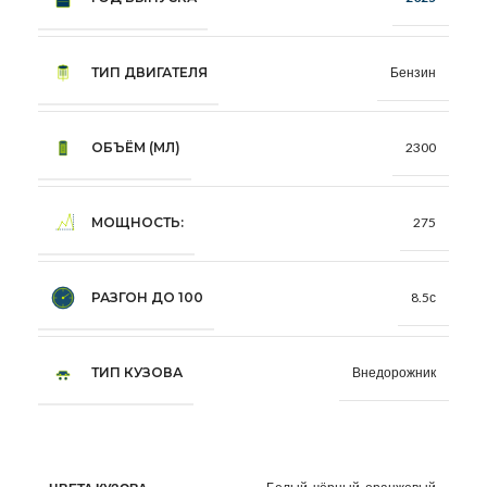
ТИП ДВИГАТЕЛЯ
Бензин
ОБЪЁМ (МЛ)
2300
МОЩНОСТЬ:
275
РАЗГОН ДО 100
8.5с
ТИП КУЗОВА
Внедорожник