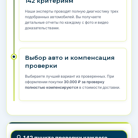
142 критериям
Наши эксперты проводят полную диагностику трех
подобранных автомобилей. Вы получаете
детальные отчеты по каждому с фото и видео
доказательствами.
Выбор авто и компенсация
проверки
Выбираете лучший вариант из проверенных. При
оформлении покупки
30.000 ₽ за проверку
полностью компенсируются
в стоимости доставки.
🔍 142 пункта проверки каждого