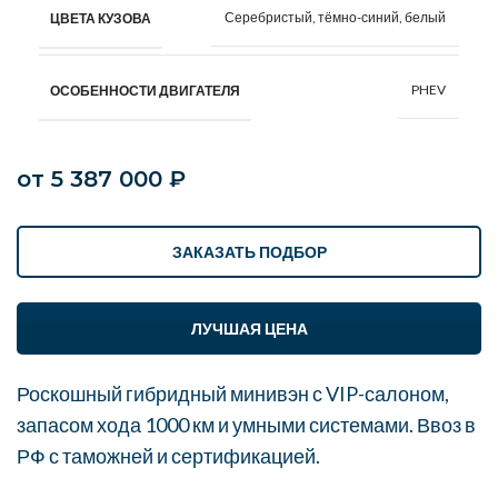
Серебристый, тёмно-синий, белый
ЦВЕТА КУЗОВА
PHEV
ОСОБЕННОСТИ ДВИГАТЕЛЯ
от
5 387 000
₽
ЗАКАЗАТЬ ПОДБОР
ЛУЧШАЯ ЦЕНА
Роскошный гибридный минивэн с VIP-салоном,
запасом хода 1000 км и умными системами. Ввоз в
РФ с таможней и сертификацией.