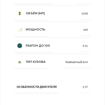
ОБЪЁМ (МЛ)
1500
МОЩНОСТЬ:
169
РАЗГОН ДО 100
9.5с
ТИП КУЗОВА
Компактный SUV
1.5T
ОСОБЕННОСТИ ДВИГАТЕЛЯ