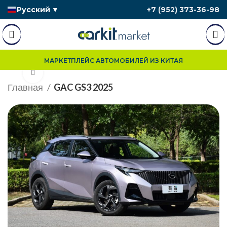
Русский
▼
+7 (952) 373-36-98
МАРКЕТПЛЕЙС АВТОМОБИЛЕЙ ИЗ КИТАЯ
Нажмите, чтобы увеличить
Главная
GAC GS3 2025