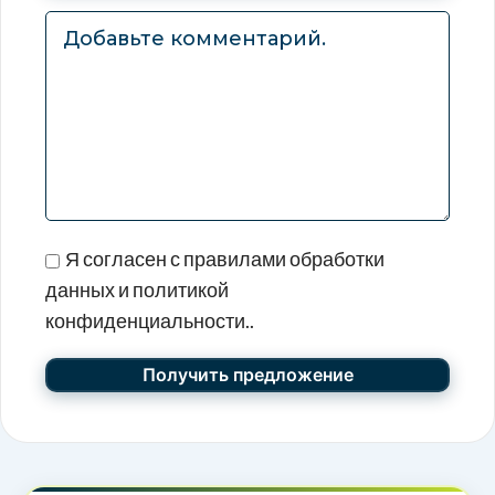
Я согласен с правилами обработки
данных и политикой
конфиденциальности..