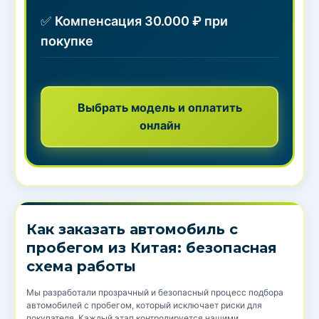
✅
Компенсация 30.000 ₽ при
покупке
Выбрать модель и оплатить
онлайн
Как заказать автомобиль с
пробегом из Китая: безопасная
схема работы
Мы разработали прозрачный и безопасный процесс подбора
автомобилей с пробегом, который исключает риски для
покупателя. Каждый этап контролируется нашими