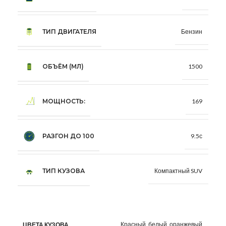
ТИП ДВИГАТЕЛЯ
Бензин
ОБЪЁМ (МЛ)
1500
МОЩНОСТЬ:
169
РАЗГОН ДО 100
9.5с
ТИП КУЗОВА
Компактный SUV
Красный, белый, оранжевый
ЦВЕТА КУЗОВА