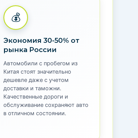
и обработки данных и политикой
тая в Россию с
тией
проверенных автомобилей с пробегом из