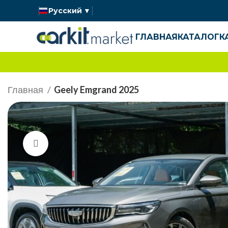
Русский
▼
ГЛАВНАЯ
КАТАЛОГ
К
Главная
Geely Emgrand 2025
Нажмите, чтобы увеличить