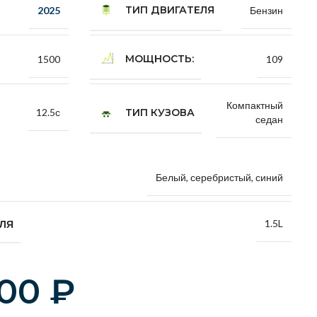
ТИП ДВИГАТЕЛЯ
2025
Бензин
МОЩНОСТЬ:
1500
109
Компактный
ТИП КУЗОВА
12.5с
седан
Белый, серебристый, синий
1.5L
ЕЛЯ
000
₽