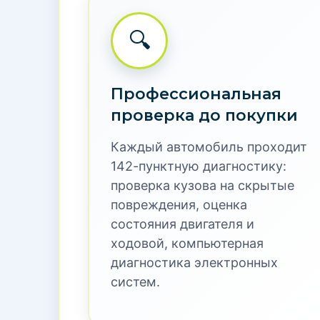
РАЗГОН ДО 100
12.5с
ОСОБЕННОСТИ ДВИГАТЕЛЯ
Купить автомо
пол
Автомобильный маркетплейс Carkit.Mar