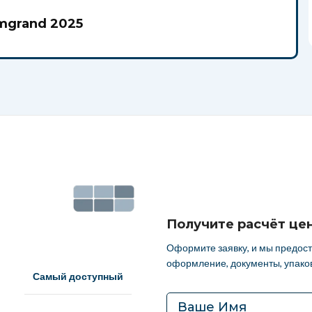
го оформления автомобиля:
mgrand 2025