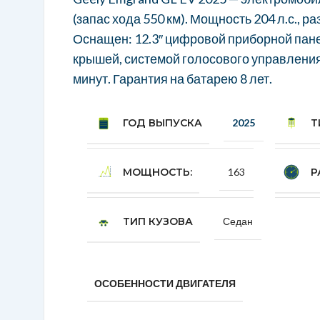
Geely Emgrand GL EV 2025