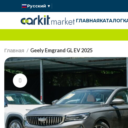
Русский
▼
ГЛАВНАЯ
КАТАЛОГ
К
Главная
Geely Emgrand GL EV 2025
Нажмите, чтобы увеличить