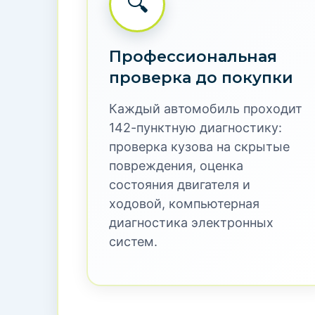
ОСОБЕННОСТИ ДВИГАТЕЛЯ
Купить автомо
пол
Автомобильный маркетплейс Carkit.Mar
Китая. Мы специализируемся на японски
автомобиль проходит 142-пунктную пров