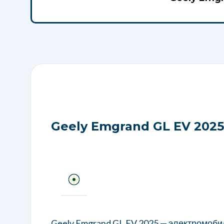
Калькулятор таможенно
Geely Emgr