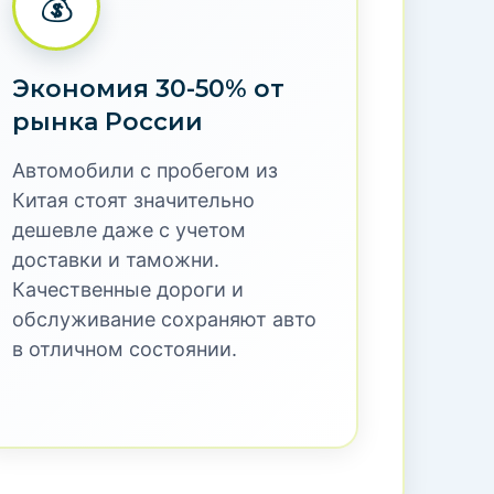
тая в Россию с
тией
проверенных автомобилей с пробегом из
эксплуатации в Китае. Каждый
т риски и скрытые проблемы. Получите