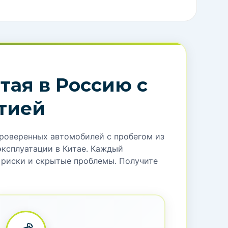
ка, транспортировка. Всё включено в один расчёт!
и обработки данных и политикой