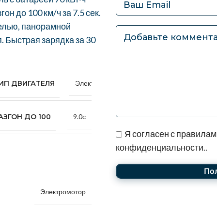
Получите расчёт це
Оформите заявку, и мы предос