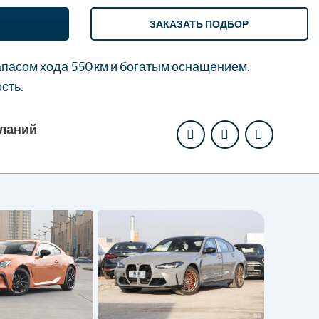
ЗАКАЗАТЬ ПОДБОР
апасом хода 550 км и богатым оснащением.
сть.
еланий