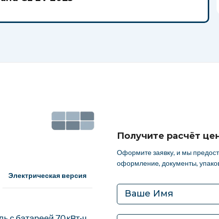
го оформления автомобиля:
and GL EV 2025