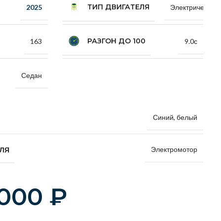
ТИП ДВИГАТЕЛЯ
2025
Электрический
РАЗГОН ДО 100
163
9.0с
Седан
Синий, белый
Электромотор
ЕЛЯ
 000
₽