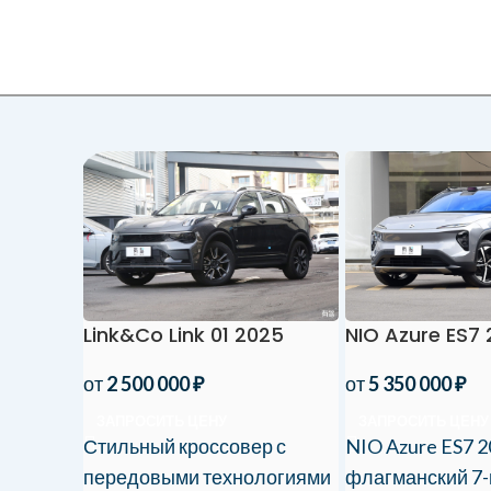
Link&Co Link 01 2025
NIO Azure ES7
от
2 500 000
₽
от
5 350 000
₽
ЗАПРОСИТЬ ЦЕНУ
ЗАПРОСИТЬ ЦЕНУ
Стильный кроссовер с
NIO Azure ES7 2
передовыми технологиями
флагманский 7