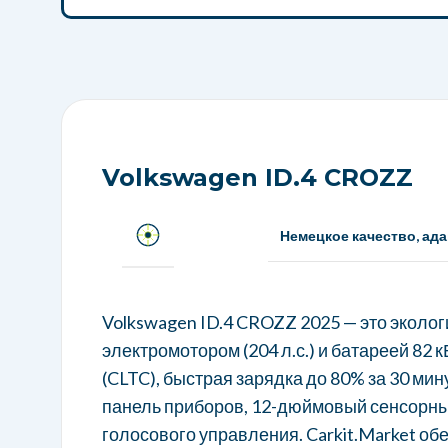
Volkswagen ID.4 CROZZ
Немецкое качество, ад
Volkswagen ID.4 CROZZ 2025 — это эколог
электромотором (204 л.с.) и батареей 82 к
(CLTC), быстрая зарядка до 80% за 30 ми
панель приборов, 12-дюймовый сенсорны
голосового управления. Carkit.Market об