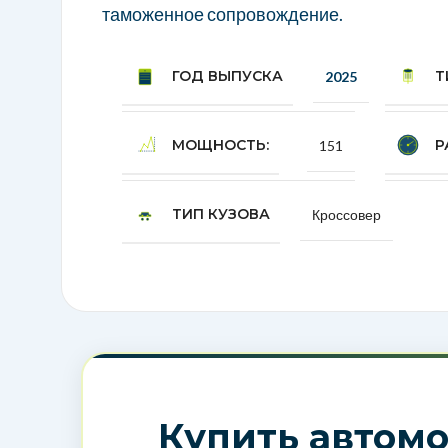
таможенное сопровождение.
ГОД ВЫПУСКА
Т
2025
МОЩНОСТЬ:
Р
151
ТИП КУЗОВА
Кроссовер
Купить автомо