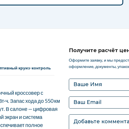
Получите расчёт це
Оформите заявку, и мы предос
оформление, документы, упаков
аптивный круиз-контроль
ичный кроссовер с
Вт·ч. Запас хода до 550 км
нут. В салоне — цифровая
й экран и система
еспечивает полное