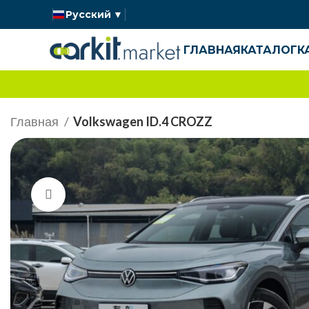
Русский
▼
ГЛАВНАЯ
КАТАЛОГ
К
Главная
Volkswagen ID.4 CROZZ
Нажмите, чтобы увеличить