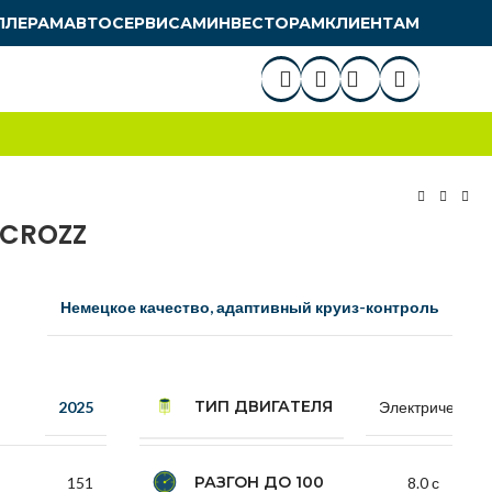
ЛЛЕРАМ
АВТОСЕРВИСАМ
ИНВЕСТОРАМ
КЛИЕНТАМ
 CROZZ
Немецкое качество, адаптивный круиз-контроль
ТИП ДВИГАТЕЛЯ
2025
Электрический
РАЗГОН ДО 100
151
8.0 с