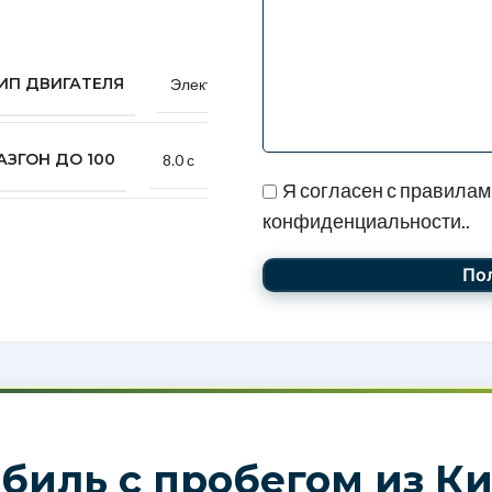
ИП ДВИГАТЕЛЯ
Электрический
АЗГОН ДО 100
8.0 с
Я согласен с правилам
конфиденциальности..
биль с пробегом из Ки