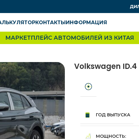
ДИ
АЛЬКУЛЯТОР
КОНТАКТЫ
ИНФОРМАЦИЯ
МАРКЕТПЛЕЙС АВТОМОБИЛЕЙ ИЗ КИТАЯ
Volkswagen ID.4
ГОД ВЫПУСКА
МОЩНОСТЬ: