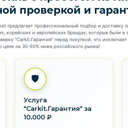
ной проверкой и гаран
ket предлагает профессиональный подбор и доставку 
х, корейских и европейских брендах, которые были в 
ерку "Carkit.Гарантия" перед покупкой, что исключае
о цене на 30-50% ниже российского рынка!
🛡️
Услуга
"Carkit.Гарантия" за
10.000 ₽