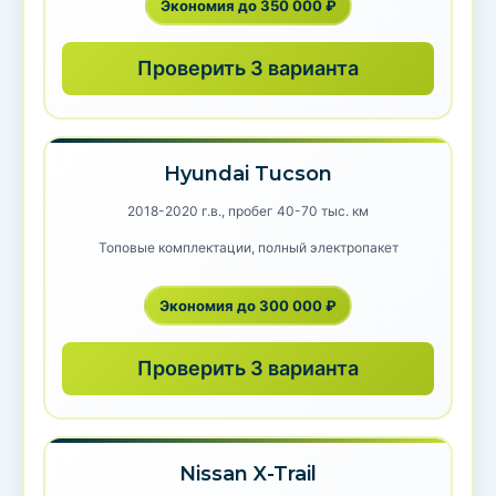
Экономия до 350 000 ₽
Проверить 3 варианта
Hyundai Tucson
2018-2020 г.в., пробег 40-70 тыс. км
Топовые комплектации, полный электропакет
Экономия до 300 000 ₽
Проверить 3 варианта
Nissan X-Trail