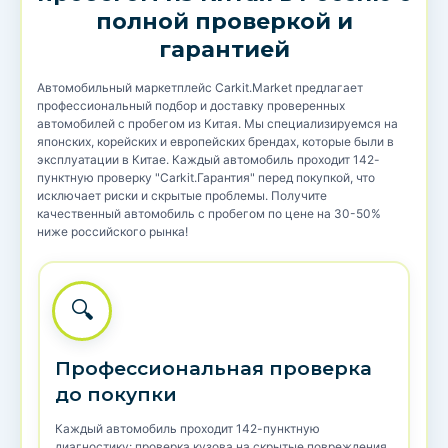
полной проверкой и
гарантией
Автомобильный маркетплейс Carkit.Market предлагает
профессиональный подбор и доставку проверенных
автомобилей с пробегом из Китая. Мы специализируемся на
японских, корейских и европейских брендах, которые были в
эксплуатации в Китае. Каждый автомобиль проходит 142-
пунктную проверку "Carkit.Гарантия" перед покупкой, что
исключает риски и скрытые проблемы. Получите
качественный автомобиль с пробегом по цене на 30-50%
ниже российского рынка!
🔍
Профессиональная проверка
до покупки
Каждый автомобиль проходит 142-пунктную
диагностику: проверка кузова на скрытые повреждения,