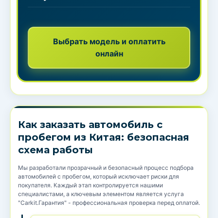
Выбрать модель и оплатить
онлайн
Как заказать автомобиль с
пробегом из Китая: безопасная
схема работы
Мы разработали прозрачный и безопасный процесс подбора
автомобилей с пробегом, который исключает риски для
покупателя. Каждый этап контролируется нашими
специалистами, а ключевым элементом является услуга
"Carkit.Гарантия" - профессиональная проверка перед оплатой.