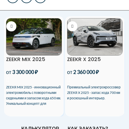
ZEEKR MIX 2025
ZEEKR X 2025
от
3 300 000
₽
от
2 360 000
₽
ZEEKR MIX 2025 - инновационный
Премиальный электрокроссовер
электромобиль с поворотными
ZEEKR X 2025 - запас хода 700 км
сиденьями и запасом хода 650 км.
и роскошный интерьер.
Уникальный концепт для
комфортных поездок!
КАЛЬКУЛЯТОР
КАК ЗАКАЗАТЬ?