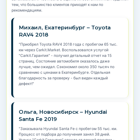
тем, что большинство клиентов приходят к нам по
рекомендациям.
Михаил, Екатеринбург – Toyota
RAV4 2018
"Приобрел Toyota RAV4 2018 года с пробегом 65 тыс.
км через Carkit.Market. Воспользовался услугой
"Carkit.Гарантия" - получил детальный отчет на 15
страниц. Состояние автомобиля оказалось даже
лучше, чем ожидал. Сэкономил около 350 тысяч по
сравнению с ценами в Екатеринбурге. Отдельная
благодарность за проверку - был виден каждый
дефект!"
Ольга, Новосибирск – Hyundai
Santa Fe 2019
"Заказывала Hyundai Santa Fe с пробегом 55 тыс. км.
Процесс от подбора до получения занял 38 дней.
Услуга "Carkit.Гарантия" спасла от плохой покупки -