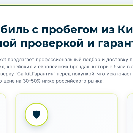
биль с пробегом из Ки
ной проверкой и гаран
ket предлагает профессиональный подбор и доставку 
х, корейских и европейских брендах, которые были в 
ерку "Carkit.Гарантия" перед покупкой, что исключае
о цене на 30-50% ниже российского рынка!
🛡️