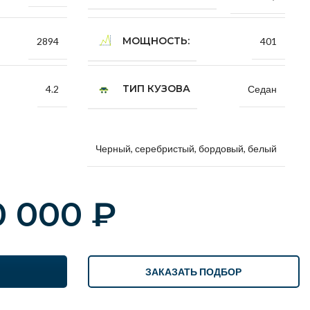
МОЩНОСТЬ:
2894
401
ТИП КУЗОВА
4.2
Седан
Черный, серебристый, бордовый, белый
0 000
₽
ЗАКАЗАТЬ ПОДБОР