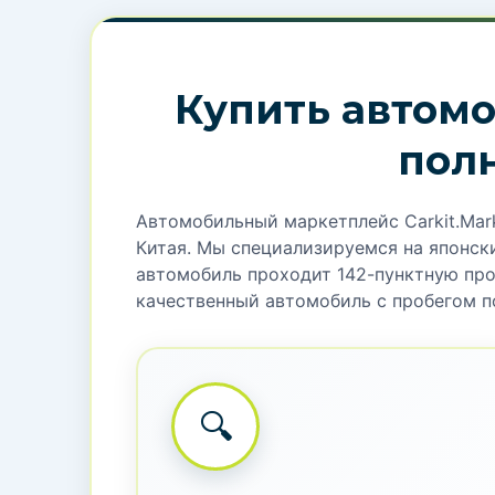
Купить автомо
пол
Автомобильный маркетплейс Carkit.Mar
Китая. Мы специализируемся на японски
автомобиль проходит 142-пунктную пров
качественный автомобиль с пробегом п
🔍