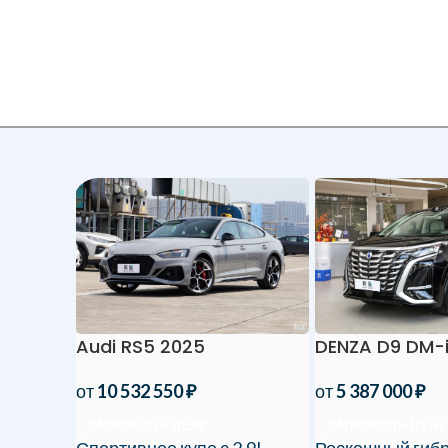
Audi RS5 2025
DENZA D9 DM-
от
10 532 550
₽
от
5 387 000
₽
ЗАПРОСИТЬ ЦЕНУ
ЗАПРОСИТЬ ЦЕНУ
Спортивное купе с 2.9L
Роскошный гиб