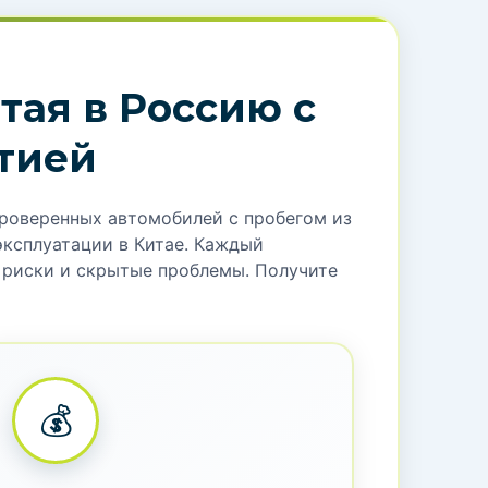
тая в Россию с
тией
проверенных автомобилей с пробегом из
эксплуатации в Китае. Каждый
т риски и скрытые проблемы. Получите
💰