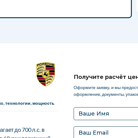
Получите расчёт це
Оформите заявку, и мы предос
оформление, документы, упаков
с, технологии, мощность
ает до 700 л.с. в