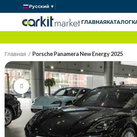
Русский
▼
ГЛАВНАЯ
КАТАЛОГ
К
Главная
Porsche Panamera New Energy 2025
Нажмите, чтобы увеличить