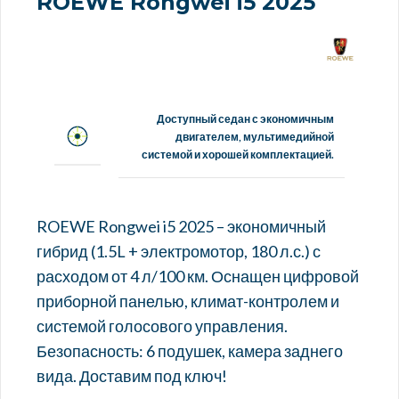
ROEWE Rongwei i5 2025
Доступный седан с экономичным
двигателем, мультимедийной
системой и хорошей комплектацией.
ROEWE Rongwei i5 2025 – экономичный
гибрид (1.5L + электромотор, 180 л.с.) с
расходом от 4 л/100 км. Оснащен цифровой
приборной панелью, климат-контролем и
системой голосового управления.
Безопасность: 6 подушек, камера заднего
вида. Доставим под ключ!