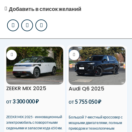
Добавить в список желаний
ZEEKR MIX 2025
Audi Q6 2025
от
3 300 000
₽
от
5 755 050
₽
ZEEKR MIX 2025 - инновационный
Большой 7-местный кроссовер с
электромобиль с поворотными
мощными двигателями, полным
сиденьями и запасом хода 650 км.
приводом и технологичным