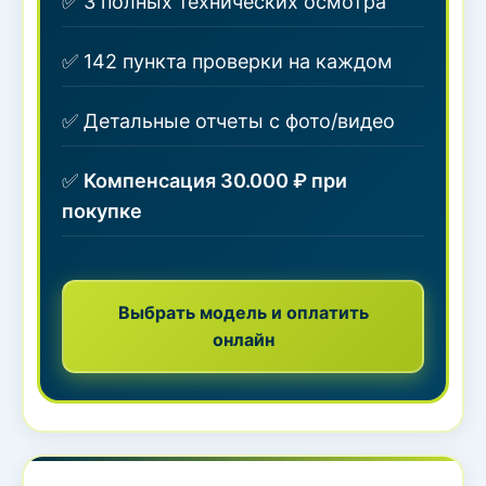
✅ 3 полных технических осмотра
✅ 142 пункта проверки на каждом
✅ Детальные отчеты с фото/видео
✅
Компенсация 30.000 ₽ при
покупке
Выбрать модель и оплатить
онлайн