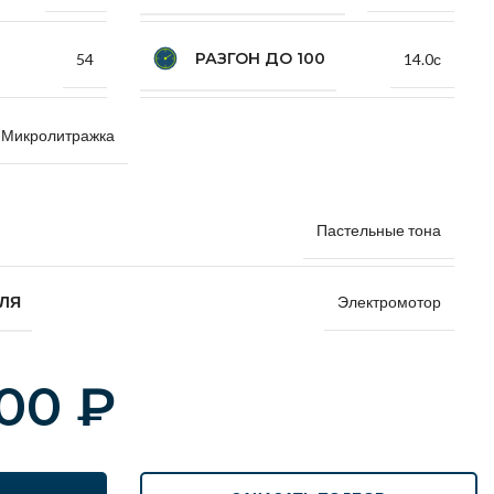
РАЗГОН ДО 100
54
14.0с
Микролитражка
Пастельные тона
Электромотор
ЕЛЯ
000
₽