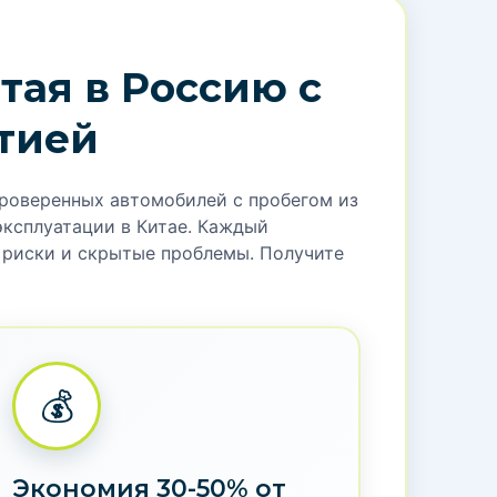
тая в Россию с
тией
проверенных автомобилей с пробегом из
эксплуатации в Китае. Каждый
т риски и скрытые проблемы. Получите
💰
Экономия 30-50% от