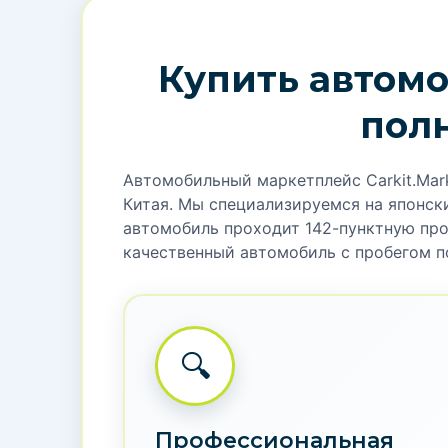
Купить автомо
пол
Автомобильный маркетплейс Carkit.Mar
Китая. Мы специализируемся на японски
автомобиль проходит 142-пунктную пров
качественный автомобиль с пробегом п
🔍
Профессиональная