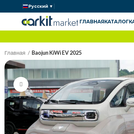
Русский
▼
ГЛАВНАЯ
КАТАЛОГ
К
Главная
Baojun KiWi EV 2025
Нажмите, чтобы увеличить