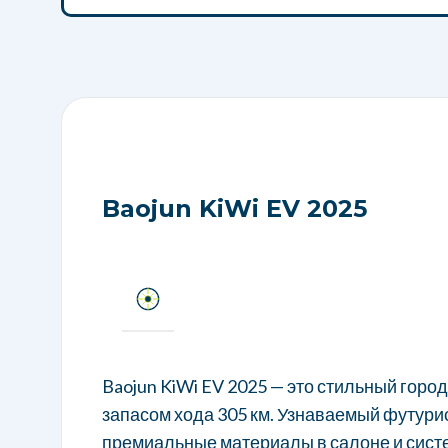
Baojun KiWi EV 2025
Baojun KiWi EV 2025 — это стильный горо
запасом хода 305 км. Узнаваемый футури
премиальные материалы в салоне и сист