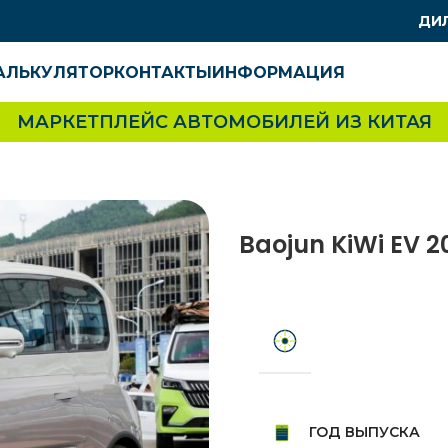
ДИ
АЛЬКУЛЯТОР
КОНТАКТЫ
ИНФОРМАЦИЯ
МАРКЕТПЛЕЙС АВТОМОБИЛЕЙ ИЗ КИТАЯ
Baojun KiWi EV 2
ГОД ВЫПУСКА