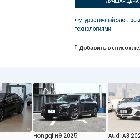
ЛУЧШАЯ ЦЕНА
Футуристичный электрок
технологиями.
Добавить в список ж
Hongqi H9 2025
Audi A3 20