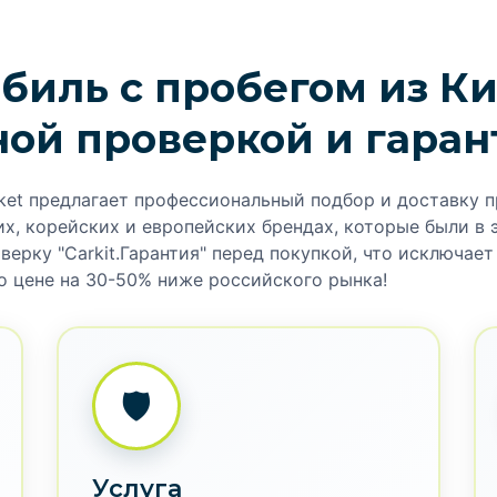
биль с пробегом из Ки
ной проверкой и гаран
ket предлагает профессиональный подбор и доставку 
х, корейских и европейских брендах, которые были в 
ерку "Carkit.Гарантия" перед покупкой, что исключае
о цене на 30-50% ниже российского рынка!
🛡️
Услуга