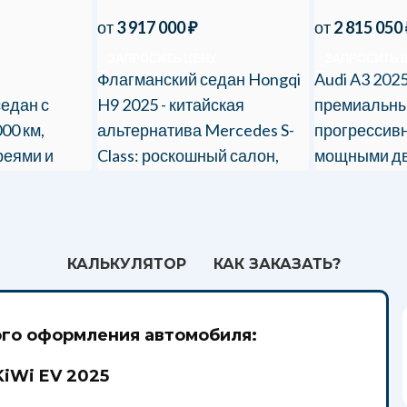
от
3 917 000
₽
от
2 815 050
ЗАПРОСИТЬ ЦЕНУ
ЗАПРОСИТЬ 
Флагманский седан Hongqi
Audi A3 202
седан с
H9 2025 - китайская
премиальны
00 км,
альтернатива Mercedes S-
прогрессив
реями и
Class: роскошный салон,
мощными дв
воз в
мощные двигатели и
цифровым и
м пакетом
эксклюзивный дизайн.
Полное там
сопровожде
КАЛЬКУЛЯТОР
КАК ЗАКАЗАТЬ?
го оформления автомобиля:
KiWi EV 2025