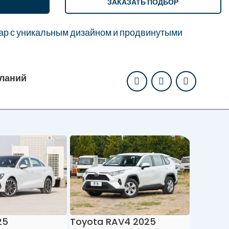
ЗАКАЗАТЬ ПОДБОР
ар с уникальным дизайном и продвинутыми
еланий
Toyota RAV4 2025
Toyota 
25