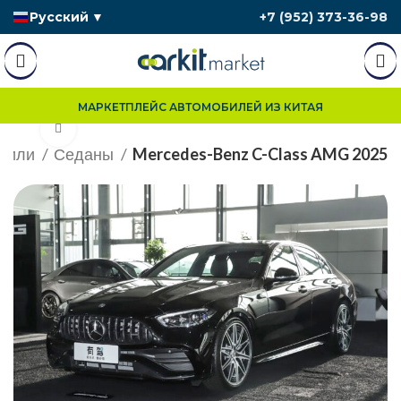
Русский
▼
+7 (952) 373-36-98
МАРКЕТПЛЕЙС АВТОМОБИЛЕЙ ИЗ КИТАЯ
Нажмите, чтобы увеличить
били
Седаны
Mercedes-Benz C-Class AMG 2025