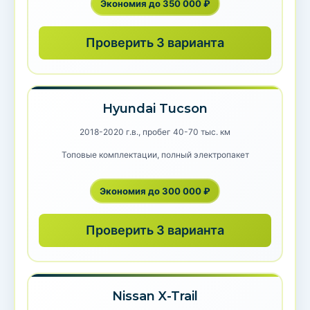
Экономия до 350 000 ₽
Проверить 3 варианта
Hyundai Tucson
2018-2020 г.в., пробег 40-70 тыс. км
Топовые комплектации, полный электропакет
Экономия до 300 000 ₽
Проверить 3 варианта
Nissan X-Trail