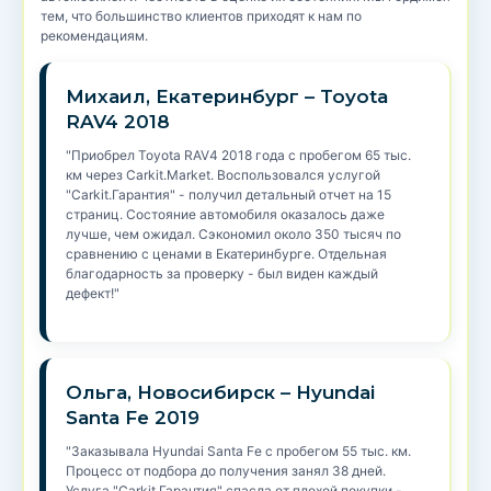
тем, что большинство клиентов приходят к нам по
рекомендациям.
Михаил, Екатеринбург – Toyota
RAV4 2018
"Приобрел Toyota RAV4 2018 года с пробегом 65 тыс.
км через Carkit.Market. Воспользовался услугой
"Carkit.Гарантия" - получил детальный отчет на 15
страниц. Состояние автомобиля оказалось даже
лучше, чем ожидал. Сэкономил около 350 тысяч по
сравнению с ценами в Екатеринбурге. Отдельная
благодарность за проверку - был виден каждый
дефект!"
Ольга, Новосибирск – Hyundai
Santa Fe 2019
"Заказывала Hyundai Santa Fe с пробегом 55 тыс. км.
Процесс от подбора до получения занял 38 дней.
Услуга "Carkit.Гарантия" спасла от плохой покупки -