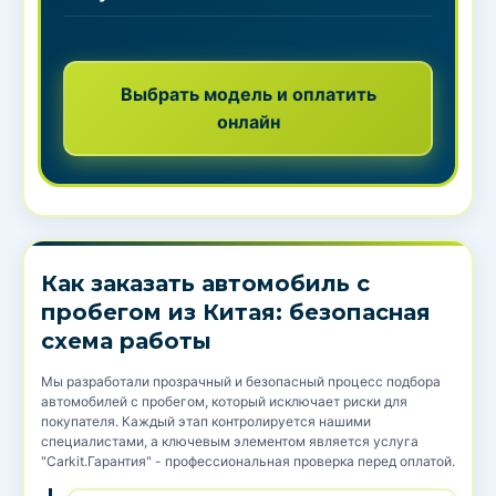
Выбрать модель и оплатить
онлайн
Как заказать автомобиль с
пробегом из Китая: безопасная
схема работы
Мы разработали прозрачный и безопасный процесс подбора
автомобилей с пробегом, который исключает риски для
покупателя. Каждый этап контролируется нашими
специалистами, а ключевым элементом является услуга
"Carkit.Гарантия" - профессиональная проверка перед оплатой.