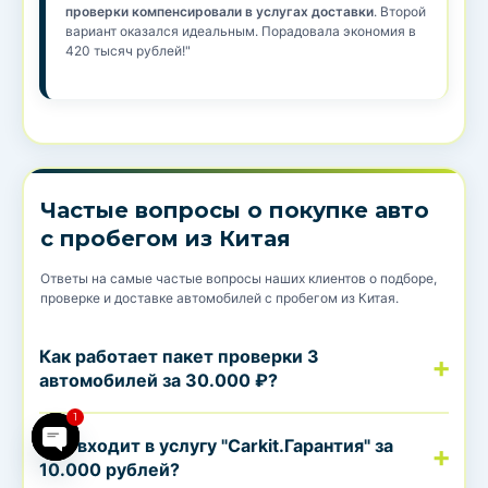
проверки компенсировали в услугах доставки
. Второй
вариант оказался идеальным. Порадовала экономия в
420 тысяч рублей!"
Частые вопросы о покупке авто
с пробегом из Китая
Ответы на самые частые вопросы наших клиентов о подборе,
проверке и доставке автомобилей с пробегом из Китая.
pen chaty
Как работает пакет проверки 3
автомобилей за 30.000 ₽?
1
Что входит в услугу "Carkit.Гарантия" за
10.000 рублей?