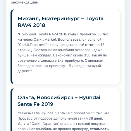
рекомендациям.
Михаил, Екатеринбург – Toyota
RAV4 2018
"Приобрел Toyota RAV4 2018 года с пробегом 65 тыс.
км через Carkit.Market. Воспользовался услугой
"Carkit.Гарантия" - получил детальный отчет на 15
страниц. Состояние автомобиля оказалось даже
лучше, чем ожидал. Сэкономил около 350 тысяч по
сравнению с ценами в Екатеринбурге. Отдельная
благодарность за проверку - был виден каждый
дефект!"
Ольга, Новосибирск – Hyundai
Santa Fe 2019
"Заказывала Hyundai Santa Fe с пробегом 55 тыс. км.
Процесс от подбора до получения занял 38 дней.
Услуга "Carkit.Гарантия" спасла от плохой покупки -
первый автомобиль не прошел проверку,
стоимость