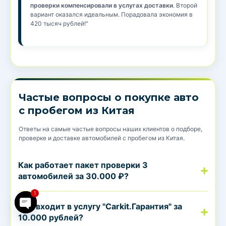
проверки компенсировали в услугах доставки
. Второй
вариант оказался идеальным. Порадовала экономия в
420 тысяч рублей!"
Частые вопросы о покупке авто
с пробегом из Китая
Ответы на самые частые вопросы наших клиентов о подборе,
проверке и доставке автомобилей с пробегом из Китая.
pen chaty
Как работает пакет проверки 3
автомобилей за 30.000 ₽?
1
Что входит в услугу "Carkit.Гарантия" за
10.000 рублей?