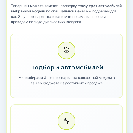
Теперь вы можете заказать проверку сразу
трех автомобилей
выбранной модели
по специальной цене! Мы подберем для
вас 3 лучших варианта в вашем ценовом диапазоне и
проведем полную диагностику каждого.
🎯
Подбор 3 автомобилей
Мы выбираем 3 лучших варианта конкретной модели в
вашем бюджете из доступных к продаже
🔧