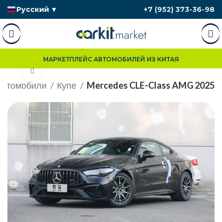
Русский
▼
+7 (952) 373-36-98
МАРКЕТПЛЕЙС АВТОМОБИЛЕЙ ИЗ КИТАЯ
Нажмите, чтобы увеличить
Автомобили
Купе
Mercedes CLE-Class AMG 2025