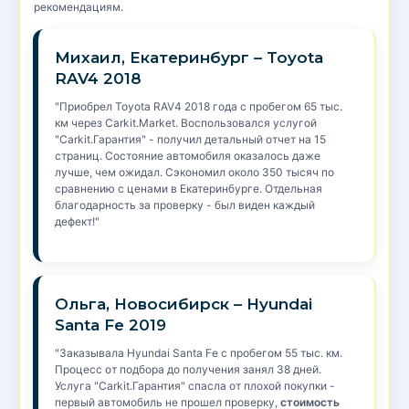
рекомендациям.
Михаил, Екатеринбург – Toyota
RAV4 2018
"Приобрел Toyota RAV4 2018 года с пробегом 65 тыс.
км через Carkit.Market. Воспользовался услугой
"Carkit.Гарантия" - получил детальный отчет на 15
страниц. Состояние автомобиля оказалось даже
лучше, чем ожидал. Сэкономил около 350 тысяч по
сравнению с ценами в Екатеринбурге. Отдельная
благодарность за проверку - был виден каждый
дефект!"
Ольга, Новосибирск – Hyundai
Santa Fe 2019
"Заказывала Hyundai Santa Fe с пробегом 55 тыс. км.
Процесс от подбора до получения занял 38 дней.
Услуга "Carkit.Гарантия" спасла от плохой покупки -
первый автомобиль не прошел проверку,
стоимость