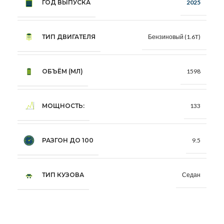
ГОД ВЫПУСКА
2025
ТИП ДВИГАТЕЛЯ
Бензиновый (1.6T)
ОБЪЁМ (МЛ)
1598
МОЩНОСТЬ:
133
РАЗГОН ДО 100
9.5
ТИП КУЗОВА
Седан