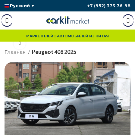
Русский
▼
+7 (952) 373-36-98
МАРКЕТПЛЕЙС АВТОМОБИЛЕЙ ИЗ КИТАЯ
Нажмите, чтобы увеличить
Главная
Peugeot 408 2025