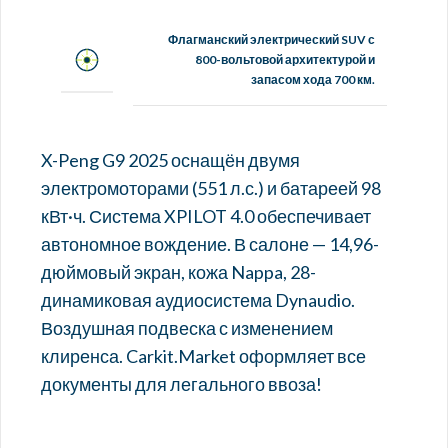
Флагманский электрический SUV с
800-вольтовой архитектурой и
запасом хода 700 км.
X-Peng G9 2025 оснащён двумя
электромоторами (551 л.с.) и батареей 98
кВт·ч. Система XPILOT 4.0 обеспечивает
автономное вождение. В салоне — 14,96-
дюймовый экран, кожа Nappa, 28-
динамиковая аудиосистема Dynaudio.
Воздушная подвеска с изменением
клиренса. Carkit.Market оформляет все
документы для легального ввоза!