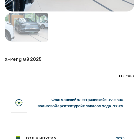
X-Peng G9 2025
Флагманский электрический SUV с 800-
вольтовой архитектурой и запасом хода 700 км.
ГОД ВЫПУСКА
2025