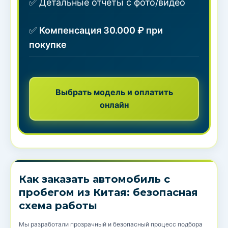
✅ Детальные отчеты с фото/видео
✅
Компенсация 30.000 ₽ при
покупке
Выбрать модель и оплатить
онлайн
Как заказать автомобиль с
пробегом из Китая: безопасная
схема работы
Мы разработали прозрачный и безопасный процесс подбора